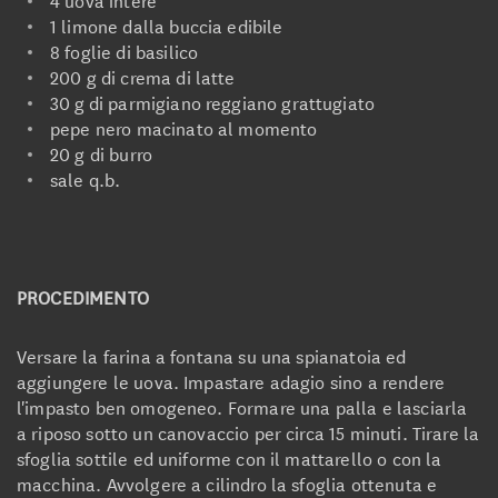
1 limone dalla buccia edibile
8 foglie di basilico
200 g di crema di latte
30 g di parmigiano reggiano grattugiato
pepe nero macinato al momento
20 g di burro
sale q.b.
PROCEDIMENTO
Versare la farina a fontana su una spianatoia ed
aggiungere le uova. Impastare adagio sino a rendere
l'impasto ben omogeneo. Formare una palla e lasciarla
a riposo sotto un canovaccio per circa 15 minuti. Tirare la
sfoglia sottile ed uniforme con il mattarello o con la
macchina. Avvolgere a cilindro la sfoglia ottenuta e