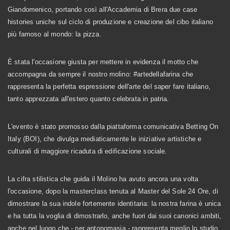
Giandomenico, portando così all'Accademia di Brera due case
histories uniche sul ciclo di produzione e creazione del cibo italiano
più famoso al mondo: la pizza.
È stata l'occasione giusta per mettere in evidenza il motto che
accompagna da sempre il nostro molino: #artedellafarina che
rappresenta la perfetta espressione dell'arte del saper fare italiano,
tanto apprezzata all'estero quanto celebrata in patria.
L'evento è stato promosso dalla piattaforma comunicativa Betting On
Italy (BOI), che divulga mediaticamente le iniziative artistiche e
culturali di maggiore ricaduta di edificazione sociale.
La cifra stilistica che guida il Molino ha avuto ancora una volta
l'occasione, dopo la masterclass tenuta al Master del Sole 24 Ore, di
dimostrare la sua indole fortemente identitaria: la nostra farina è unica
e ha tutta la voglia di dimostrarlo, anche fuori dai suoi canonici ambiti,
anche nel luogo che - per antonomasia - rappresenta meglio lo studio