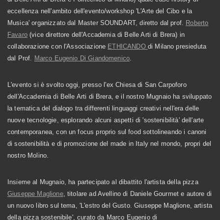
eccellenza nell'ambito dell'evento/workshop 'L'Arte del Cibo e la
Musica' organizzato dal Master SOUNDART, diretto dal prof.
Roberto
Favaro
(vice direttore dell'Accademia di Belle Arti di Brera) in
collaborazione con l'Associazione
ETHICANDO
di Milano presieduta
dal Prof.
Marco Eugenio Di Giandomenico
.
L'evento si è svolto oggi, presso l'ex Chiesa di San Carpoforo
dell'Accademia di Belle Arti di Brera, e il nostro Mugnaio ha sviluppato
la tematica del dialogo tra differenti linguaggi creativi nell'era delle
nuove tecnologie, esplorando alcuni aspetti di 'sostenibilità' dell'arte
contemporanea, con un focus proprio sul food sottolineando i canoni
di sostenibilità e di promozione del made in Italy nel mondo, propri del
nostro Molino.
Insieme al Mugnaio, ha partecipato al dibattito l'artista della pizza
Giuseppe Maglione
, titolare ad Avellino di Daniele Gourmet e autore di
un nuovo libro sul tema, 'L'estro del Gusto. Giuseppe Maglione, artista
della pizza sostenibile', curato da Marco Eugenio di