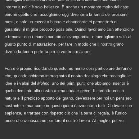
intorno a noi c'è solo bellezza. È anche un momento molto delicato:
perché quello che raccogliamo oggi diventerà la farina dei prossimi
mesi, e solo un raccolto buono e abbondante ci permetterà di
garantirvi il miglior prodotto possibile. Quindi lavoriamo con attenzione
e tenacia, con i macchinari più all'avanguardia, e raccogliamo solo al
giusto punto di maturazione, per fare in modo che il nostro grano
diventi la farina perfetta per le vostre creazioni.
Forse è proprio ricordando questo momento così particolare dell'anno
che, quando abbiamo immaginato il nostro decalogo che raccoglie le
idee e i valori del
Molino
, uno dei primi punti che abbiamo inserito è
quello dedicato alla nostra anima etica e green. Il contatto con la
natura e il prezioso apporto del grano, dev'essere per noi un pensiero
costante, e mai come in questi giorni è evidente a tutti. Coltivare con
sapienza, e trattare con rispetto ciò che la terra ci regala, è l'unico
modo che conosciamo per fare il nostro lavoro. Al meglio, per voi.