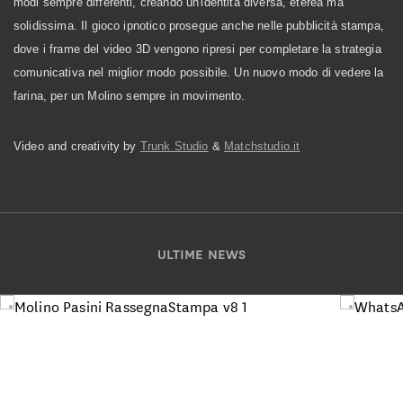
modi sempre differenti, creando un'identità diversa, eterea ma
solidissima. Il gioco ipnotico prosegue anche nelle pubblicità stampa,
dove i frame del video 3D vengono ripresi per completare la strategia
comunicativa nel miglior modo possibile. Un nuovo modo di vedere la
farina, per un Molino sempre in movimento.
Video and creativity by
Trunk Studio
&
Matchstudio.it
ULTIME NEWS