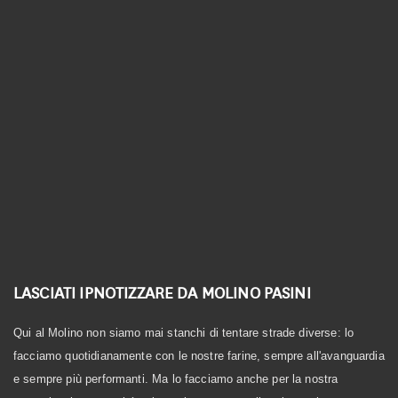
Linea Biologica
Linea Elementi
Linea Primitiva
Granozero
LASCIATI IPNOTIZZARE DA MOLINO PASINI
Qui al Molino non siamo mai stanchi di tentare strade diverse: lo
facciamo quotidianamente con le nostre farine, sempre all'avanguardia
e sempre più performanti. Ma lo facciamo anche per la nostra