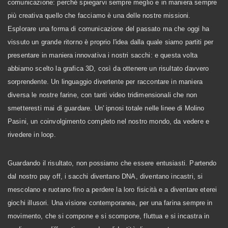
comunicazione: perché spiegarvi sempre meglio e in maniera sempre
più creativa quello che facciamo è una delle nostre missioni.
Esplorare una forma di comunicazione del passato ma che oggi ha
vissuto un grande ritorno è proprio l'idea dalla quale siamo partiti per
presentare in maniera innovativa i nostri sacchi: e questa volta
abbiamo scelto la grafica 3D, così da ottenere un risultato davvero
sorprendente. Un linguaggio divertente per raccontare in maniera
diversa le nostre farine, con tanti video tridimensionali che non
smetteresti mai di guardare. Un' ipnosi totale nelle linee di Molino
Pasini, un coinvolgimento completo nel nostro mondo, da vedere e
rivedere in loop.
Guardando il risultato, non possiamo che essere entusiasti. Partendo
dal nostro pay off, i sacchi diventano DNA, diventano incastri, si
mescolano e ruotano fino a perdere la loro fisicità e a diventare eterei
giochi illusori. Una visione contemporanea, per una farina sempre in
movimento, che si compone e si scompone, fluttua e si incastra in