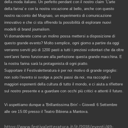
della moda italiano. Un perfetto pendant con il nostro claim ‘L'arte
della farina' e con la nostra vocazione al bello, anche con questo
nostro racconto del Mugnaio, un esperimento di comunicazione
innovativo e che ci sta offrendo la possibilità di esplorare nuovi
modelli di brand journalism.
Vi domanderete come un molino possa mettersi a disposizione di
questo grande evento? Molto semplice, ogni giorno a partire da oggi
verranno serviti più di 1200 pasti a tutti i preziosi volontari che da oltre
vent'anni fanno funzionare alla perfezione questa grande macchina. E
la nostra farina sarà la protagonista di ogni piatto.
Supportare il Festivaletteratura è per noi motivo di grande orgoglio:
non solo l'evento si svolge a pochi passi da noi, ma raccoglie i
maggiori esponenti della cultura di tutto il mondo, e ci aiuta a riflettere
sul nostro presente e a guardare con occhi più critici e attenti il futuro.
Vi aspettiamo dunque a 'Brillantissima Brin' – Giovedì 6 Settembre
alle ore 15:00 presso il Teatro Bibiena a Mantova.
https://www.festivaletteratura.it/it/2018/eventi/49-