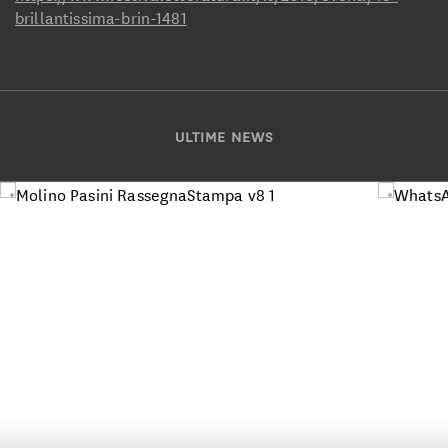
brillantissima-brin-1481
ULTIME NEWS