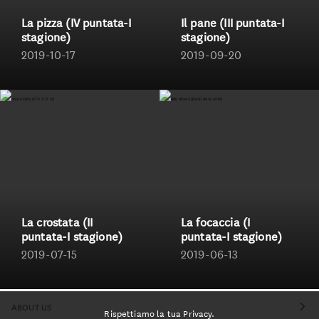
La pizza (IV puntata-I
Il pane (III puntata-I
stagione)
stagione)
2019-10-17
2019-09-20
La crostata (II
La focaccia (I
puntata-I stagione)
puntata-I stagione)
2019-07-15
2019-06-13
ABOUT US
Rispettiamo la tua Privacy.