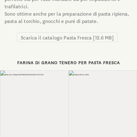
trafilatrici.
Sono ottime anche per la preparazione di pasta ripiena,
pasta al torchio, gnocchi e puré di patate.
Scarica il catalogo Pasta Fresca
[12.6 MB]
FARINA DI GRANO TENERO PER PASTA FRESCA