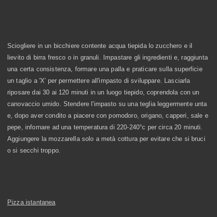
Sciogliere in un bicchiere contente acqua tiepida lo zucchero e il
lievito di birra fresco o in granuli. Impastare gli ingredienti e, raggiunta
una certa consistenza, formare una palla e praticare sulla superficie
un taglio a 'X' per permettere all'impasto di sviluppare. Lasciarla
riposare dai 30 ai 120 minuti in un luogo tiepido, coprendola con un
canovaccio umido. Stendere l'impasto su una teglia leggermente unta
e, dopo aver condito a piacere con pomodoro, origano, capperi, sale e
pepe, infornare ad una temperatura di 220-240°c per circa 20 minuti.
Aggiungere la mozzarella solo a metà cottura per evitare che si bruci
o si secchi troppo.
Pizza istantanea