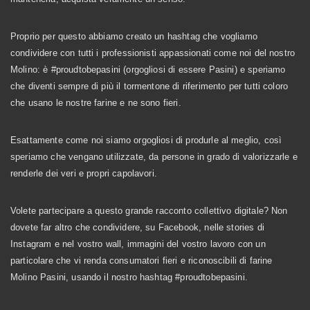
Proprio per questo abbiamo creato un hashtag che vogliamo
condividere con tutti i professionisti appassionati come noi del nostro
Molino: è #proudtobepasini (orgogliosi di essere Pasini) e speriamo
che diventi sempre di più il tormentone di riferimento per tutti coloro
che usano le nostre farine e ne sono fieri.
Esattamente come noi siamo orgogliosi di produrle al meglio, così
speriamo che vengano utilizzate, da persone in grado di valorizzarle e
renderle dei veri e propri capolavori.
Volete partecipare a questo grande racconto collettivo digitale? Non
dovete far altro che condividere, su Facebook, nelle stories di
Instagram e nel vostro wall, immagini del vostro lavoro con un
particolare che vi renda consumatori fieri e riconoscibili di farine
Molino Pasini, usando il nostro hashtag #proudtobepasini.