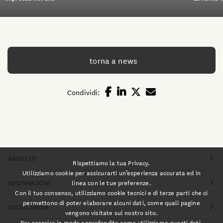
torna a news
Condividi:
ABOUT US
Rispettiamo la tua Privacy.
Utilizziamo cookie per assicurarti un’esperienza accurata ed in
linea con le tue preferenze.
INFORMAZIONI
Con il tuo consenso, utilizziamo cookie tecnici e di terze parti che ci
permettono di poter elaborare alcuni dati, come quali pagine
SOCIAL MEDIA
vengono visitate sul nostro sito.
Per scoprire in modo approfondito come utilizziamo questi dati,