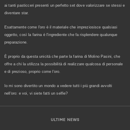
ai tanti pasticceri presenti un perfetto set dove valorizzare se stessi e
diventare star.
Esattamente come l'oro è il materiale che impreziosisce qualsiasi
oggetto, così la farina è l'ingrediente che fa risplendere qualunque
preparazione.
È proprio da questa unicità che parte la farina di Molino Pasini, che
offre a chi la utilizza la possibilità di realizzare qualcosa di personale
e di prezioso, proprio come l'oro.
Io mi sono divertito un mondo a vedere tutti i più grandi avvolti
nell'oro: e voi, vi siete fatti un selfie?
ULTIME NEWS