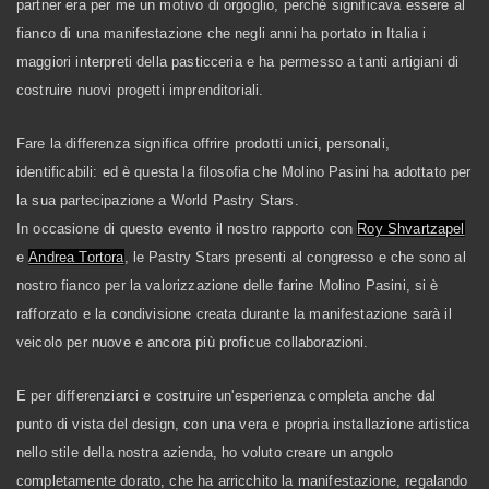
partner era per me un motivo di orgoglio, perché significava essere al
fianco di una manifestazione che negli anni ha portato in Italia i
maggiori interpreti della pasticceria e ha permesso a tanti artigiani di
costruire nuovi progetti imprenditoriali.
Fare la differenza significa offrire prodotti unici, personali,
identificabili: ed è questa la filosofia che Molino Pasini ha adottato per
la sua partecipazione a World Pastry Stars.
In occasione di questo evento il nostro rapporto con
Roy
Shvartzapel
e
Andrea Tortora
, le Pastry Stars presenti al congresso e che sono al
nostro fianco per la valorizzazione delle farine Molino Pasini, si è
rafforzato e la condivisione creata durante la manifestazione sarà il
veicolo per nuove e ancora più proficue collaborazioni.
E per differenziarci e costruire un'esperienza completa anche dal
punto di vista del design, con una vera e propria installazione artistica
nello stile della nostra azienda, ho voluto creare un angolo
completamente dorato, che ha arricchito la manifestazione, regalando