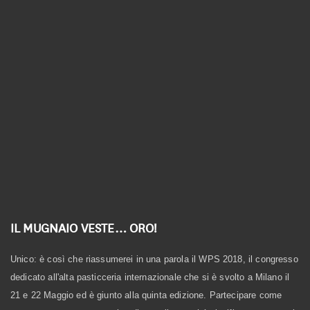
Linea Biologica
Linea Elementi
Linea Primitiva
Granozero
IL MUGNAIO VESTE… ORO!
Unico: è così che riassumerei in una parola il WPS 2018, il congresso
dedicato all'alta pasticceria internazionale che si è svolto a Milano il
21 e 22 Maggio ed è giunto alla quinta edizione. Partecipare come