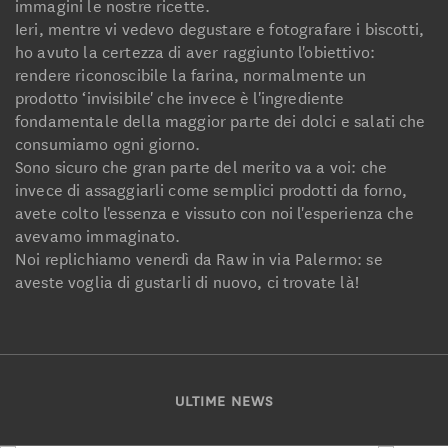
immagini le nostre ricette.
Ieri, mentre vi vedevo degustare e fotografare i biscotti,
ho avuto la certezza di aver raggiunto l'obiettivo:
rendere riconoscibile la farina, normalmente un
prodotto ‘invisibile' che invece è l'ingrediente
fondamentale della maggior parte dei dolci e salati che
consumiamo ogni giorno.
Sono sicuro che gran parte del merito va a voi: che
invece di assaggiarli come semplici prodotti da forno,
avete colto l'essenza e vissuto con noi l'esperienza che
avevamo immaginato.
Noi replichiamo venerdì da Raw in via Palermo: se
aveste voglia di gustarli di nuovo, ci trovate là!
ULTIME NEWS