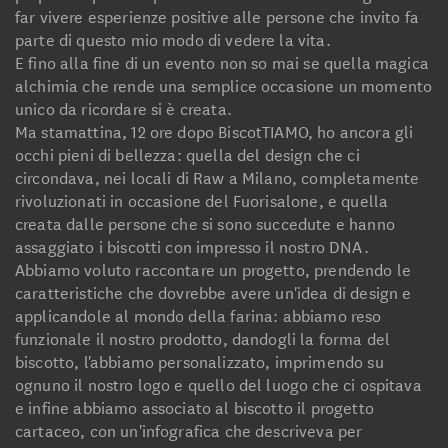
far vivere esperienze positive alle persone che invito fa
parte di questo mio modo di vedere la vita.
E fino alla fine di un evento non so mai se quella magica
alchimia che rende una semplice occasione un momento
unico da ricordare si è creata.
Ma stamattina, 12 ore dopo BiscotTIAMO, ho ancora gli
occhi pieni di bellezza: quella del design che ci
circondava, nei locali di Raw a Milano, completamente
rivoluzionati in occasione del Fuorisalone, e quella
creata dalle persone che si sono succedute e hanno
assaggiato i biscotti con impresso il nostro DNA.
Abbiamo voluto raccontare un progetto, prendendo le
caratteristiche che dovrebbe avere un'idea di design e
applicandole al mondo della farina: abbiamo reso
funzionale il nostro prodotto, dandogli la forma del
biscotto, l'abbiamo personalizzato, imprimendo su
ognuno il nostro logo e quello del luogo che ci ospitava
e infine abbiamo associato al biscotto il progetto
cartaceo, con un'infografica che descriveva per