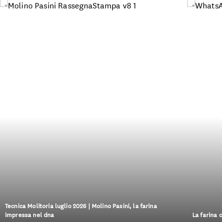
Tecnica Molitoria luglio 2026 | Molino Pasini, la farina
impressa nel dna
La farina 