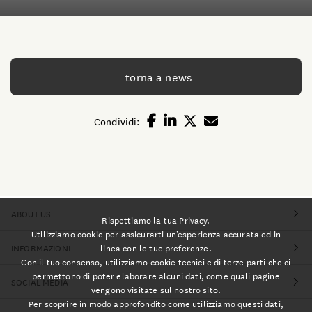
torna a news
Condividi:
ABOUT US
Rispettiamo la tua Privacy.
Utilizziamo cookie per assicurarti un’esperienza accurata ed in
linea con le tue preferenze.
INFORMAZIONI
Con il tuo consenso, utilizziamo cookie tecnici e di terze parti che ci
permettono di poter elaborare alcuni dati, come quali pagine
SOCIAL MEDIA
vengono visitate sul nostro sito.
Per scoprire in modo approfondito come utilizziamo questi dati,