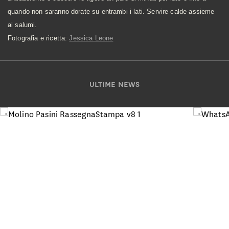
quando non saranno dorate su entrambi i lati. Servire calde assieme
ai salumi.
Fotografia e ricetta:
Jessica Leone
ULTIME NEWS