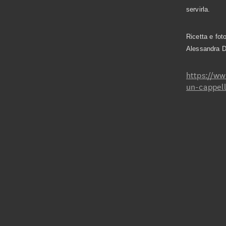
servirla.
Ricetta e foto
Alessandra D
https://ww
un-cappel