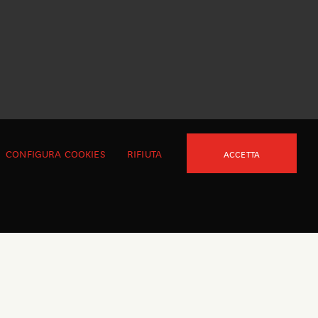
CONFIGURA COOKIES
RIFIUTA
ACCETTA