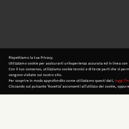
Rispettiamo la tua Privacy.
Utilizziamo cookie per assicurarti un’esperienza accurata ed in linea con
Con il tuo consenso, utilizziamo cookie tecnici e di terze parti che ci p
vengono visitate sul nostro sito.
Per scoprire in modo approfondito come utilizziamo questi dati,
leggi l’
Cliccando sul pulsante ‘Accetta’ acconsenti all’utilizzo dei cookie, oppure