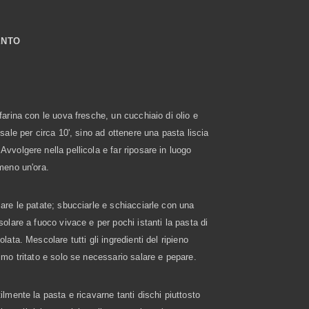
ENTO
farina con le uova fresche, un cucchiaio di olio e
 sale per circa 10', sino ad ottenere una pasta liscia
vvolgere nella pellicola e far riposare in luogo
meno un'ora.
are le patate; sbucciarle e schiacciarle con una
solare a fuoco vivace e per pochi istanti la pasta di
lata. Mescolare tutti gli ingredienti del ripieno
imo tritato e solo se necessario salare e pepare.
ilmente la pasta e ricavarne tanti dischi piuttosto