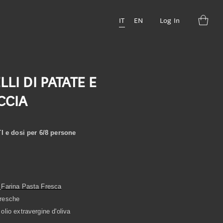
IT
EN
Log In
LLI DI PATATE E
CCIA
 e dosi per 6/8 persone
Farina Pasta Fresca
fresche
 olio extravergine d'oliva