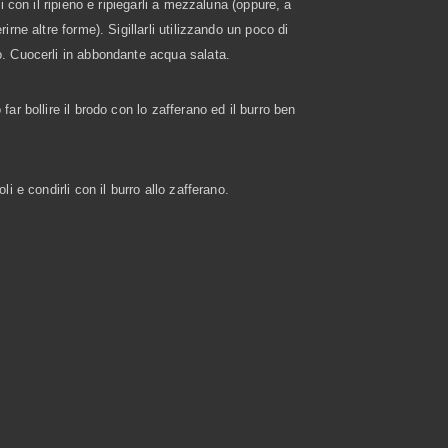
rli con il ripieno e ripiegarli a mezzaluna (oppure, a
rirne altre forme). Sigillarli utilizzando un poco di
. Cuocerli in abbondante acqua salata.
far bollire il brodo con lo zafferano ed il burro ben
oli e condirli con il burro allo zafferano.