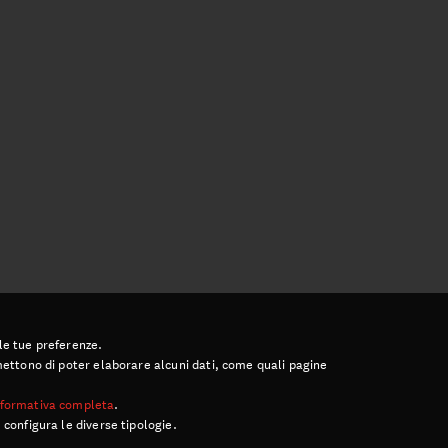
 le tue preferenze.
ermettono di poter elaborare alcuni dati, come quali pagine
informativa completa
.
 configura le diverse tipologie.