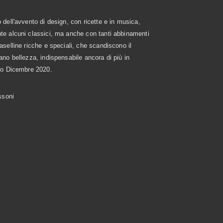
 dell'avvento di design, con ricette e in musica,
te alcuni classici, ma anche con tanti abbinamenti
aselline ricche e speciali, che scandiscono il
ano bellezza, indispensabile ancora di più in
ito Dicembre 2020.
issoni