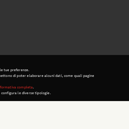
 le tue preferenze.
ermettono di poter elaborare alcuni dati, come quali pagine
informativa completa
.
 configura le diverse tipologie.
ULTIME NEWS