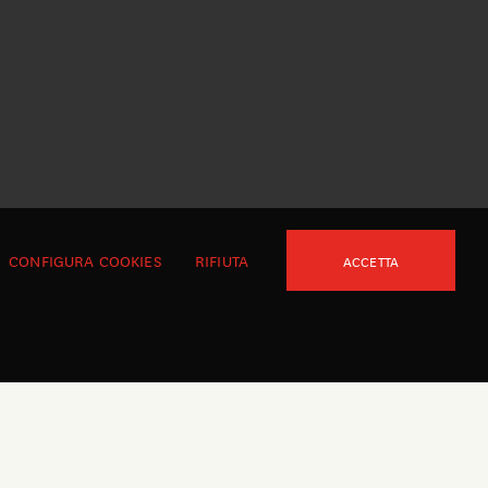
CONFIGURA COOKIES
RIFIUTA
ACCETTA