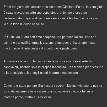
E nei tre giorni che abbiamo passato con Gianluca Fusto, la vera gioia
è stata trovare un artigiano concreto, e al tempo stesso un
perfezionista in grado di lavorare senza sosta finché non ha raggiunto
la sua idea di dolce assoluto.
In Gianluca Fusto abbiamo scoperto una persona solare, che con
calma e tranquillità, organizzazione e metodo, ci ha offerto il suo
modo unico di interpretare il mondo della pasticceria.
Ammirare come con la nostra farina si possano creare autentici
capolavori, usando solo la propria manualità, una tecnica precisissima
e la creatività tipica degli artisti è stato emozionante.
Come lo è stato portare Gianluca a vedere il Molino, visitare la nostra
azienda insieme a lui e capire quanta sapienza c'è, anche sulle
materie prime, dietro al successo.