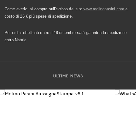
Come averlo: si compra sull'e-shop del sito
www.molinopasini.com
al
costo di 26
€ più spese di spedizione.
Per ordini effettuati entro il 18 dicembre sarà garantita la spedizione
entro Natale.
ULTIME NEWS