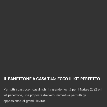
Linea Biologica
Linea Elementi
Linea Primitiva
Granozero
IL PANETTONE A CASA TUA: ECCO IL KIT PERFETTO
Per tutti i pasticceri casalinghi, la grande novità per il Natale 2022 è il
kit panettone, una proposta davvero innovativa per tutti gli
appassionati di grandi lievitati.