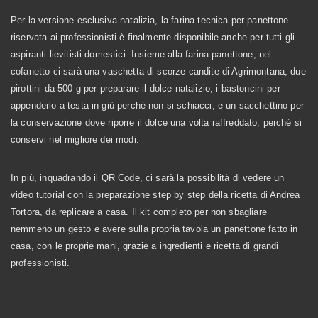
Per la versione esclusiva natalizia, la farina tecnica per panettone
riservata ai professionisti è finalmente disponibile anche per tutti gli
aspiranti lievitisti domestici. Insieme alla farina panettone, nel
cofanetto ci sarà una vaschetta di scorze candite di Agrimontana, due
pirottini da 500 g per preparare il dolce natalizio, i bastoncini per
appenderlo a testa in giù perché non si schiacci, e un sacchettino per
la conservazione dove riporre il dolce una volta raffreddato, perché si
conservi nel migliore dei modi.
In più, inquadrando il QR Code, ci sarà la possibilità di vedere un
video tutorial con la preparazione step by step della ricetta di Andrea
Tortora, da replicare a casa. Il kit completo per non sbagliare
nemmeno un gesto e avere sulla propria tavola un panettone fatto in
casa, con le proprie mani, grazie a ingredienti e ricetta di grandi
professionisti.