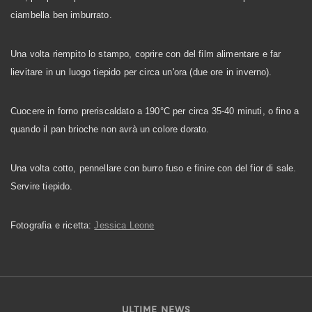
ciambella ben imburrato.
Una volta riempito lo stampo, coprire con del film alimentare e far
lievitare in un luogo tiepido per circa un'ora (due ore in inverno).
Cuocere in forno preriscaldato a 190°C per circa 35-40 minuti, o fino a
quando il pan brioche non avrà un colore dorato.
Una volta cotto, pennellare con burro fuso e finire con del fior di sale.
Servire tiepido.
Fotografia e ricetta:
Jessica Leone
ULTIME NEWS