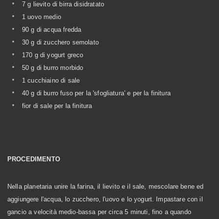
7 g lievito di birra disidratato
1 uovo medio
90 g di acqua fredda
30 g di zucchero semolato
170 g di yogurt greco
50 g di burro morbido
1 cucchiaino di sale
40 g di burro fuso per la 'sfogliatura' e per la finitura
fior di sale per la finitura
PROCEDIMENTO
Nella planetaria unire la farina, il lievito e il sale, mescolare bene ed
aggiungere l'acqua, lo zucchero, l'uovo e lo yogurt. Impastare con il
gancio a velocità medio-bassa per circa 5 minuti, fino a quando