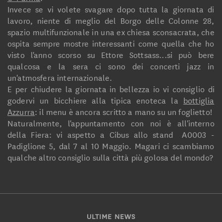
Invece se vi volete svagare dopo tutta la giornata di
lavoro, niente di meglio del Borgo delle Colonne 28,
spazio multifunzionale in una ex chiesa sconsacrata, che
ospita sempre mostre interessanti come quella che ho
visto l'anno scorso su Ettore Sottsass...si può bere
qualcosa e la sera ci sono dei concerti jazz in
un'atmosfera internazionale.
E per chiudere la giornata in bellezza io vi consiglio di
godervi un bicchiere alla tipica enoteca la
bottiglia
Azzurra
: il menu è ancora scritto a mano su un foglietto!
Naturalmente, l'appuntamento con noi è all'interno
della Fiera: vi aspetto a Cibus allo stand A0003 -
Padiglione 5, dal 7 al 10 Maggio. Magari ci scambiamo
qualche altro consiglio sulla città più golosa del mondo?
ULTIME NEWS