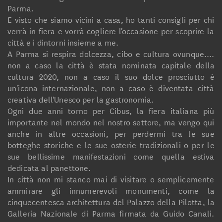
Parma.
E visto che siamo vicini a casa, ho tanti consigli per chi
verrà in fiera e vorrà cogliere l'occasione per scoprire la
città e i dintorni insieme a me.
A Parma si respira dolcezza, cibo e cultura ovunque....
non a caso la città è stata nominata capitale della
cultura 2020, non a caso il suo dolce prosciutto è
un'icona internazionale, non a caso è diventata città
creativa dell'Unesco per la gastronomia.
Ogni due anni torno per Cibus, la fiera italiana più
importante nel mondo nel nostro settore, ma vengo qui
anche in altre occasioni, per perdermi tra le sue
botteghe storiche e le sue osterie tradizionali o per le
sue bellissime manifestazioni come quella estiva
dedicata al panettone.
In città non mi stanco mai di visitare o semplicemente
ammirare gli innumerevoli monumenti, come la
cinquecentesca architettura del Palazzo della Pilotta, la
Galleria Nazionale di Parma firmata da Guido Canali.