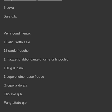
5 uova
Sale q.b.
Per il condimento:
15 alici sotto sale
15 sarde fresche
1 mazzetto abbondante di cime di finocchio
150 g di pinoli
1 peperoncino rosso fresco
½ cipolla dorata
Olio evo q.b.
Pangrattato q.b.