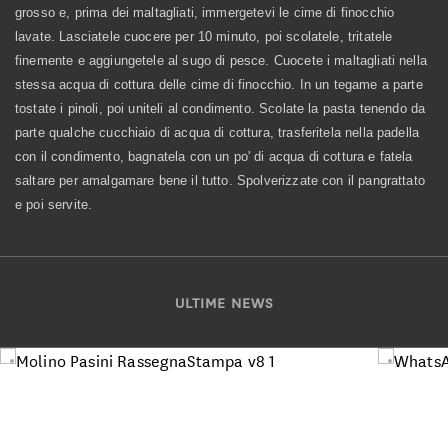
grosso e, prima dei maltagliati, immergetevi le cime di finocchio
lavate. Lasciatele cuocere per 10 minuto, poi scolatele, tritatele
finemente e aggiungetele al sugo di pesce. Cuocete i maltagliati nella
stessa acqua di cottura delle cime di finocchio. In un tegame a parte
tostate i pinoli, poi uniteli al condimento. Scolate la pasta tenendo da
parte qualche cucchiaio di acqua di cottura, trasferitela nella padella
con il condimento, bagnatela con un po' di acqua di cottura e fatela
saltare per amalgamare bene il tutto. Spolverizzate con il pangrattato
e poi servite.
ULTIME NEWS