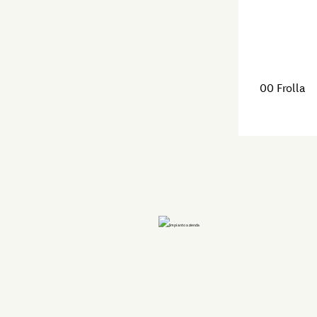
00 Frolla
Vedi il prodotto