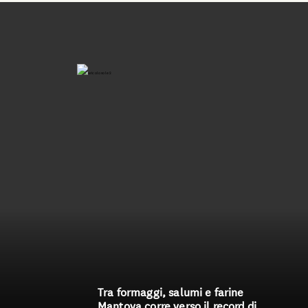
Tra formaggi, salumi e farine
Mantova corre verso il record di