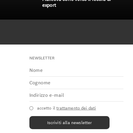
export
NEWSLETTER
accetto il
trattamento dei dati
Iscriviti alla newsletter