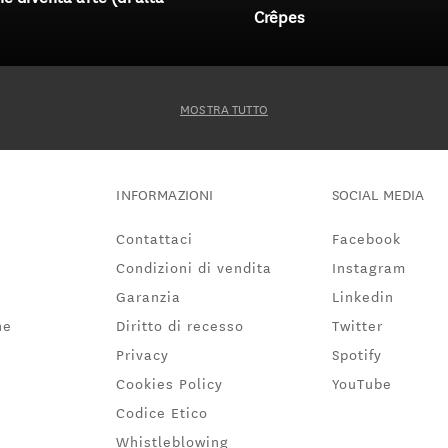
Crêpes
MOSTRA TUTTO
INFORMAZIONI
SOCIAL MEDIA
Contattaci
Facebook
Condizioni di vendita
Instagram
Garanzia
Linkedin
ne
Diritto di recesso
Twitter
Privacy
Spotify
Cookies Policy
YouTube
Codice Etico
Whistleblowing