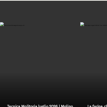
Tecnica Molitoria luglio 2026 | Molino
La farina c