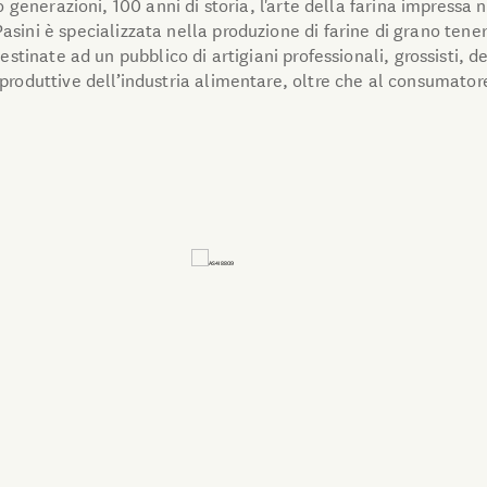
 generazioni, 100 anni di storia, l'arte della farina impressa
asini è specializzata nella produzione di farine di grano tener
estinate ad un pubblico di artigiani professionali, grossisti, d
 produttive dell’industria alimentare, oltre che al consumatore