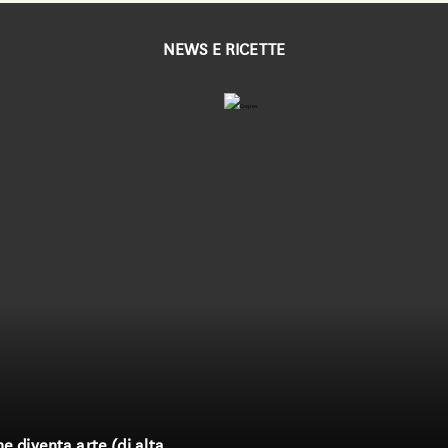
NEWS E RICETTE
he diventa arte (di alta