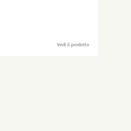
Farina idea
Vedi il prodotto